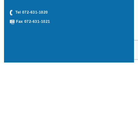
Tel 072-631-1020
Fax 072-631-1021