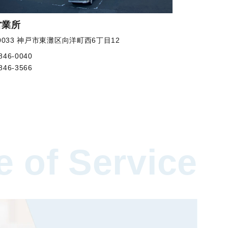
営業所
-0033 神戸市東灘区向洋町西6丁目12
846-0040
846-3566
 of Service