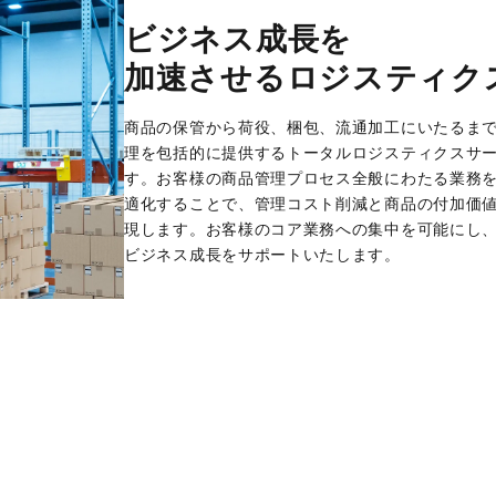
ビジネス成長を
加速させるロジスティク
商品の保管から荷役、梱包、流通加工にいたるま
理を包括的に提供するトータルロジスティクスサ
す。お客様の商品管理プロセス全般にわたる業務
適化することで、管理コスト削減と商品の付加価
現します。お客様のコア業務への集中を可能にし
ビジネス成長をサポートいたします。