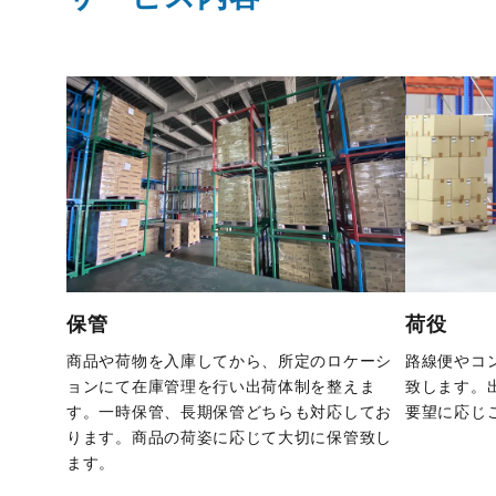
保管
荷役
商品や荷物を入庫してから、所定のロケーシ
路線便やコ
ョンにて在庫管理を行い出荷体制を整えま
致します。
す。一時保管、長期保管どちらも対応してお
要望に応じ
ります。商品の荷姿に応じて大切に保管致し
ます。