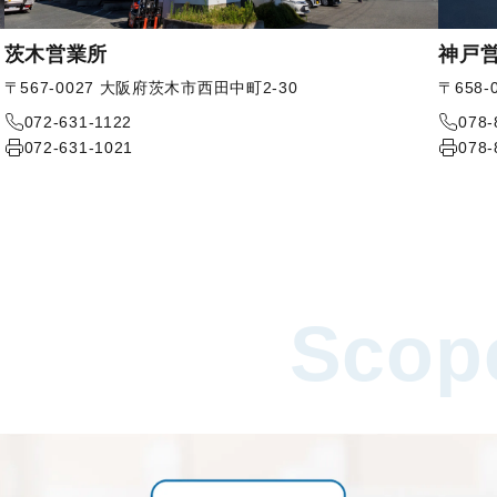
茨木営業所
神戸
〒567-0027 大阪府茨木市西田中町2-30
〒658
072-631-1122
078-
072-631-1021
078-
Scope