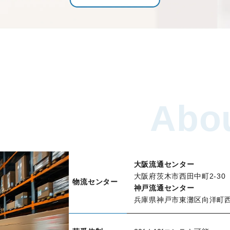
Abou
大阪流通センター
大阪府茨木市西田中町2-30
物流センター
神戸流通センター
兵庫県神戸市東灘区向洋町西