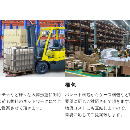
梱包
ンテナなど様々な入庫形態に対応
パレット梱包からケース梱包など
出荷も弊社のネットワークにてご
要望に応じご対応させて頂きます
ご提案させて頂きます。
物流コストにも直結しますので、
荷姿に応じてご提案致します。